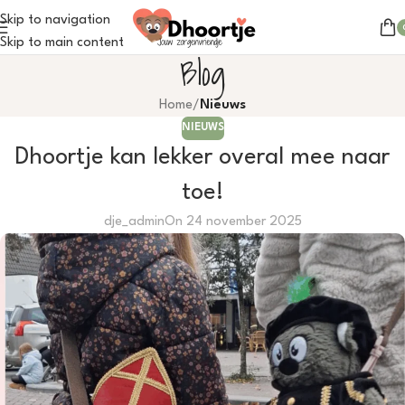
Skip to navigation
Skip to main content
Blog
Home
/
Nieuws
NIEUWS
Dhoortje kan lekker overal mee naar
toe!
dje_admin
On 24 november 2025