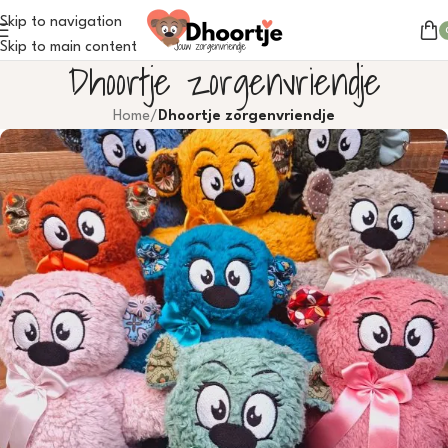
Skip to navigation
Skip to main content
Dhoortje zorgenvriendje
Home
/
Dhoortje zorgenvriendje