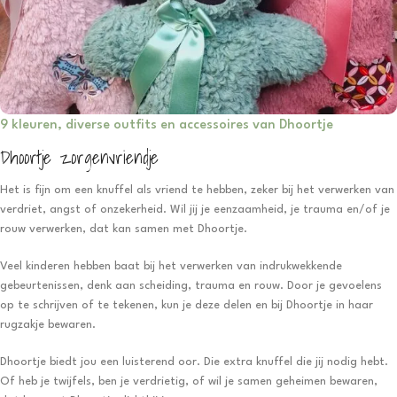
9 kleuren, diverse outfits en accessoires van Dhoortje
Dhoortje zorgenvriendje
Het is fijn om een knuffel als vriend te hebben, zeker bij het verwerken van
verdriet, angst of onzekerheid. Wil jij je eenzaamheid, je trauma en/of je
rouw verwerken, dat kan samen met Dhoortje.
Veel kinderen hebben baat bij het verwerken van indrukwekkende
gebeurtenissen, denk aan scheiding, trauma en rouw. Door je gevoelens
op te schrijven of te tekenen, kun je deze delen en bij Dhoortje in haar
rugzakje bewaren.
Dhoortje biedt jou een luisterend oor. Die extra knuffel die jij nodig hebt.
Of heb je twijfels, ben je verdrietig, of wil je samen geheimen bewaren,