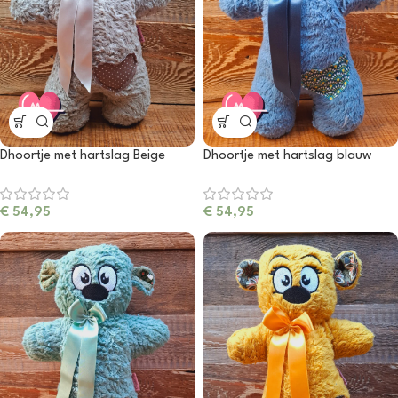
Dhoortje met hartslag Beige
Dhoortje met hartslag blauw
€
54,95
€
54,95