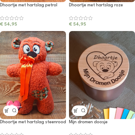
Dhoortje met hartslag petrol
Dhoortje met hartslag roze
€
54,95
€
54,95
Dhoortje met hartslag steenrood
Mijn dromen doosje