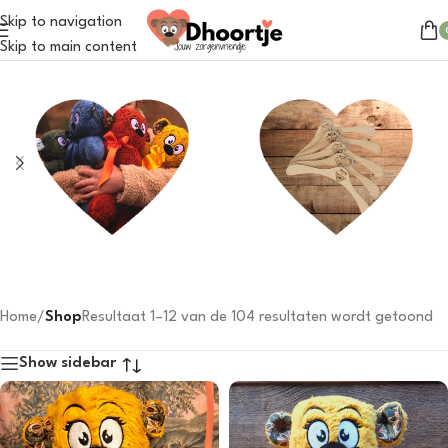
Skip to navigation
Skip to main content
Dhoortje
Outfits
31 products
31 products
Home
/
Shop
Resultaat 1–12 van de 104 resultaten wordt getoond
Show sidebar