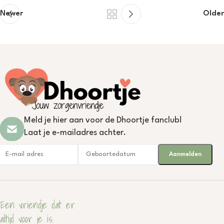
Newer
Older
Meld je hier aan voor de Dhoortje fanclub!
Laat je e-mailadres achter.
Een vriendje dat er
altijd voor je is.