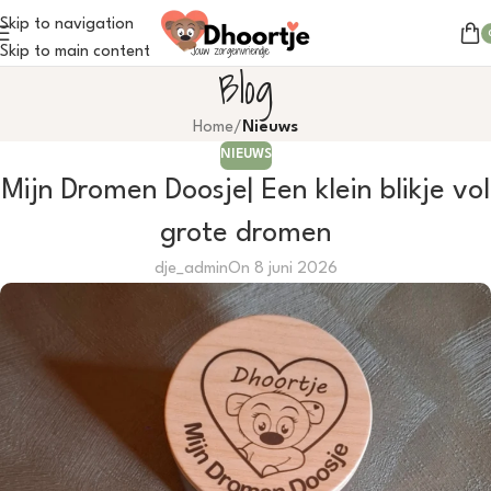
Skip to navigation
Skip to main content
Blog
Home
/
Nieuws
NIEUWS
Mijn Dromen Doosje| Een klein blikje vol
grote dromen
dje_admin
On 8 juni 2026