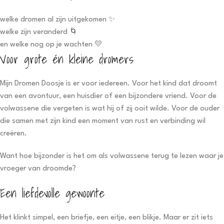
welke dromen al zijn uitgekomen ✨
welke zijn veranderd 🌀
en welke nog op je wachten 💛
Voor grote én kleine dromers
Mijn Dromen Doosje is er voor iedereen. Voor het kind dat droomt
van een avontuur, een huisdier of een bijzondere vriend. Voor de
volwassene die vergeten is wat hij of zij ooit wilde. Voor de ouder
die samen met zijn kind een moment van rust en verbinding wil
creëren.
Want hoe bijzonder is het om als volwassene terug te lezen waar je
vroeger van droomde?
Een liefdevolle gewoonte
Het klinkt simpel, een briefje, een eitje, een blikje. Maar er zit iets