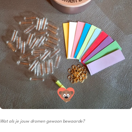
Wat als je jouw dromen gewoon bewaarde?