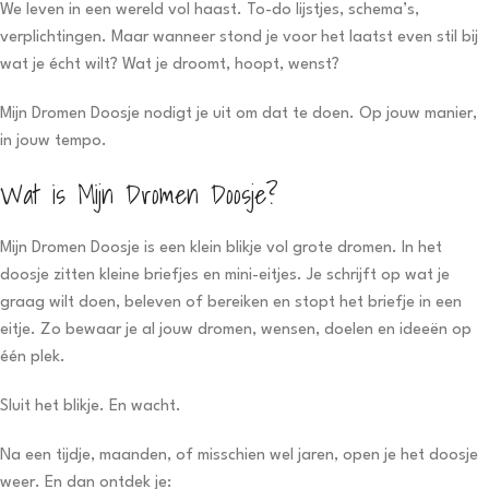
We leven in een wereld vol haast. To-do lijstjes, schema’s,
verplichtingen. Maar wanneer stond je voor het laatst even stil bij
wat je écht wilt? Wat je droomt, hoopt, wenst?
Mijn Dromen Doosje nodigt je uit om dat te doen. Op jouw manier,
in jouw tempo.
Wat is Mijn Dromen Doosje?
Mijn Dromen Doosje is een klein blikje vol grote dromen. In het
doosje zitten kleine briefjes en mini-eitjes. Je schrijft op wat je
graag wilt doen, beleven of bereiken en stopt het briefje in een
eitje. Zo bewaar je al jouw dromen, wensen, doelen en ideeën op
één plek.
Sluit het blikje. En wacht.
Na een tijdje, maanden, of misschien wel jaren, open je het doosje
weer. En dan ontdek je: