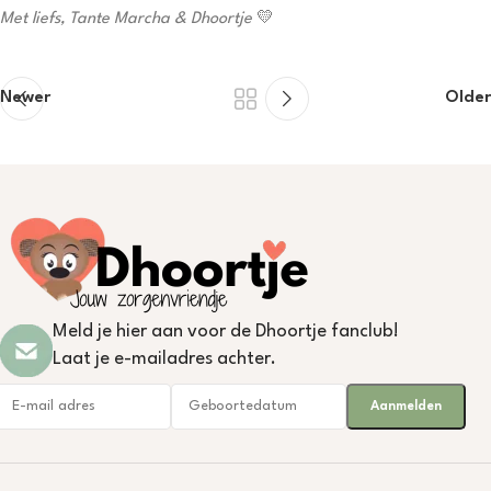
Met liefs,
Tante Marcha & Dhoortje
💛
Newer
Older
Meld je hier aan voor de Dhoortje fanclub!
Laat je e-mailadres achter.