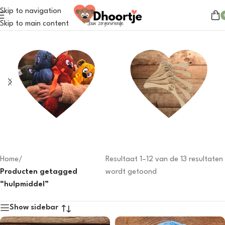
Skip to navigation
Skip to main content
Dhoortje
Outfits
31 products
31 products
Home
/
Resultaat 1–12 van de 13 resultaten
Producten getagged
wordt getoond
“hulpmiddel”
Show sidebar