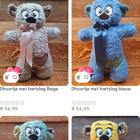
Dhoortje met hartslag Beige
Dhoortje met hartslag blauw
€
54,95
€
54,95