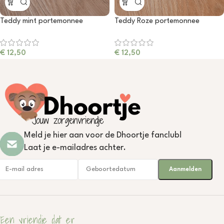
Teddy mint portemonnee
Teddy Roze portemonnee
€
12,50
€
12,50
Meld je hier aan voor de Dhoortje fanclub!
Laat je e-mailadres achter.
Een vriendje dat er