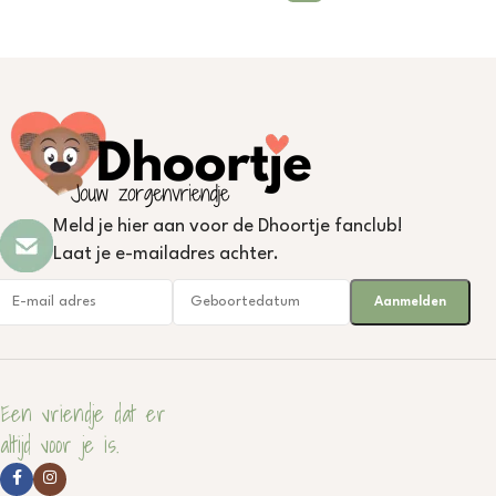
Meld je hier aan voor de Dhoortje fanclub!
Laat je e-mailadres achter.
Een vriendje dat er
altijd voor je is.