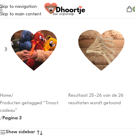
Skip to navigation
Skip to main content
Dhoortje
Outfits
31 products
31 products
Home
/
Resultaat 25–26 van de 26
Producten getagged “Troost
resultaten wordt getoond
cadeau”
/
Pagina 3
Show sidebar