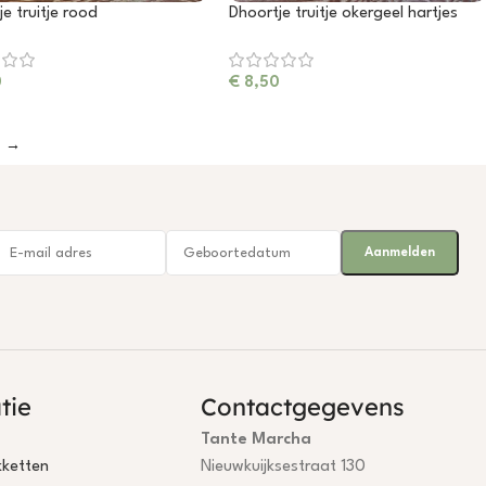
e truitje rood
Dhoortje truitje okergeel hartjes
0
€
8,50
→
tie
Contactgegevens
Tante Marcha
ketten
Nieuwkuijksestraat 130