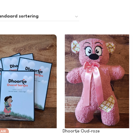
Aanbiedingen
Dhoortje Oud-roze
AIR