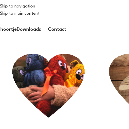
Skip to navigation
Skip to main content
hoortje
Downloads
Contact