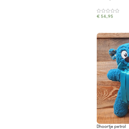
€
54,95
Dhoortje petrol