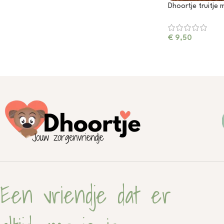
Dhoortje truitje 
€
9,50
Een vriendje dat er