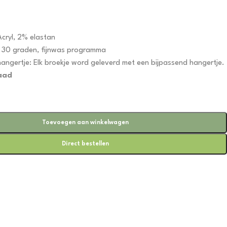
cryl, 2% elastan
 30 graden, fijnwas programma
ghangertje: Elk broekje word geleverd met een bijpassend hangertje.
aad
Toevoegen aan winkelwagen
Direct bestellen