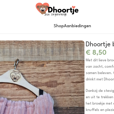
Shop
Aanbiedingen
Dhoortje 
€
8,50
Met dit lieve bro
van zacht, comfor
samen beleven. O
drinkt met Dhoor
Dankzij de stevig
en uit te trekke
het broekje met 
knuffels en plezi