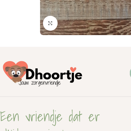
Click to enlarge
Een vriendje dat er