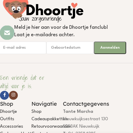
Meld je hier aan voor de Dhoortje fanclub!
Laat je e-mailadres achter.
Een vriendje dat er
altijd voor je is.
Shop
Navigatie
Contactgegevens
Dhoortje
Shop
Tante Marcha
Outfits
Cadeaupakketten
Nieuwkuijksestraat 130
Accessories
Retourvoorwaarden
5253AK Nieuwkuijk