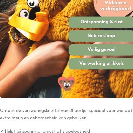
Ontdek de verzwaringsknuffel van Dhoortje, speciaal voor wie wat
extra steun en geborgenheid kan gebruiken.
✔ Helpt bij spanning, onrust of slapeloosheid