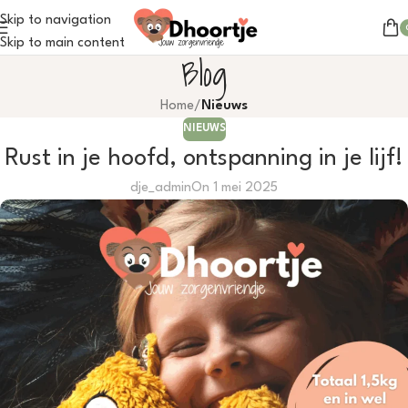
Skip to navigation
Skip to main content
Blog
Home
/
Nieuws
NIEUWS
Rust in je hoofd, ontspanning in je lijf!
dje_admin
On 1 mei 2025