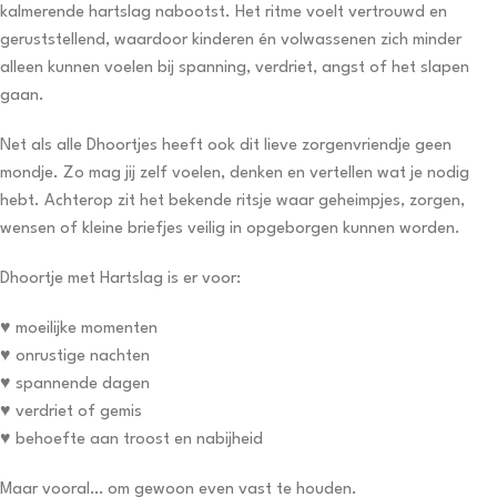
kalmerende hartslag nabootst. Het ritme voelt vertrouwd en
geruststellend, waardoor kinderen én volwassenen zich minder
alleen kunnen voelen bij spanning, verdriet, angst of het slapen
gaan.
Net als alle Dhoortjes heeft ook dit lieve zorgenvriendje geen
mondje. Zo mag jij zelf voelen, denken en vertellen wat je nodig
hebt. Achterop zit het bekende ritsje waar geheimpjes, zorgen,
wensen of kleine briefjes veilig in opgeborgen kunnen worden.
Dhoortje met Hartslag is er voor:
♥ moeilijke momenten
♥ onrustige nachten
♥ spannende dagen
♥ verdriet of gemis
♥ behoefte aan troost en nabijheid
Maar vooral… om gewoon even vast te houden.