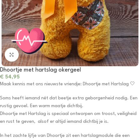
Click to enlarge
Dhoortje met hartslag okergeel
€
54,95
Maak kennis met ons nieuwste vriendje: Dhoortje met Hartslag 🤍
Soms heeft iemand nét dat beetje extra geborgenheid nodig. Een
rustig gevoel. Een warm maatje dichtbij.
Dhoortje met Hartslag is speciaal ontworpen om troost, veiligheid
en rust te geven, alsof er altijd iemand dichtbij je is.
In het zachte lijfje van Dhoortje zit een hartslagmodule die een