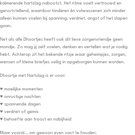
kalmerende hartslag nabootst. Het ritme voelt vertrouwd en
geruststellend, waardoor kinderen én volwassenen zich minder
alleen kunnen voelen bij spanning, verdriet, angst of het slapen
gaan.
Net als alle Dhoortjes heeft ook dit lieve zorgenvriendje geen
mondje. Zo mag jij zelf voelen, denken en vertellen wat je nodig
hebt. Achterop zit het bekende ritsje waar geheimpjes, zorgen,
wensen of kleine briefjes veilig in opgeborgen kunnen worden.
Dhoortje met Hartslag is er voor:
♥ moeilijke momenten
♥ onrustige nachten
♥ spannende dagen
♥ verdriet of gemis
♥ behoefte aan troost en nabijheid
Maar vooral… om gewoon even vast te houden.