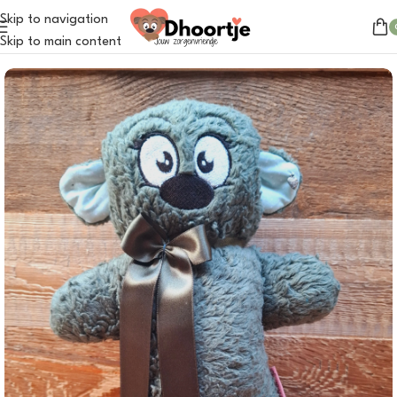
Skip to navigation
Home
/
Dhoortje
Skip to main content