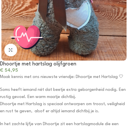
Click to enlarge
Dhoortje met hartslag olijfgroen
€
54,95
Maak kennis met ons nieuwste vriendje: Dhoortje met Hartslag 🤍
Soms heeft iemand nét dat beetje extra geborgenheid nodig. Een
rustig gevoel. Een warm maatje dichtbij.
Dhoortje met Hartslag is speciaal ontworpen om troost, veiligheid
en rust te geven, alsof er altijd iemand dichtbij je is.
In het zachte lijfje van Dhoortje zit een hartslagmodule die een