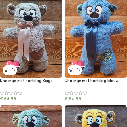
Dhoortje met hartslag Beige
Dhoortje met hartslag blauw
€
54,95
€
54,95