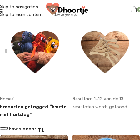
Skip to navigation
Skip to main content
Dhoortje
Outfits
31 products
31 products
Home
/
Resultaat 1–12 van de 13
Producten getagged “knuffel
resultaten wordt getoond
met hartslag”
Show sidebar